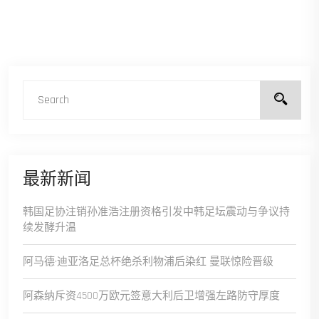
最新新闻
韩国足协注销孙准浩注册资格引发中韩足坛震动与争议持
续发酵升温
阿马德·迪亚洛足总杯绝杀利物浦后染红 曼联惊险晋级
阿森纳斥资4500万欧元签意大利后卫增强左路防守厚度