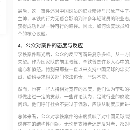
最后，这一事件还对中国球员的职业精神与形象产生了
主帅，李铁的行为无疑会影响到许多年轻球员的职业态
获得成功也是一种可行的路径。因此，如何恢复球员和
革的核心议题。
4、公众对案件的态度与反应
李铁案件曝光后，公众的反应可谓是复杂多样。从一方
失望。作为国家队的前主教练，李铁曾是许多人心中的
痛心和愤怒。特别是那些一直以来支持中国足球的忠实
烈，纷纷要求相关部门依法追责，严惩不贷。
然而，也有一些人持相对宽容的态度，他们认为李铁的
球做出过一定的贡献。一些评论认为，足球行业的腐败
问题。他们呼吁社会不要过于偏激，应该从制度层面进
总体来看，公众对李铁案件的态度反映了对中国足球腐
球存在的结构性问题。无论是支持者还是反对者，都对