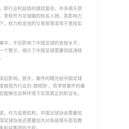
，即行业利益链的错综复杂。许多俱乐部
。李铁作为足球圈的知名人物，其影响力
下，权力和金钱的交易常常凌驾于竞技实
事中，不仅影响了中国足球的竞技水平，
一个警示，揭示了中国足球需要彻底清除
。
深远影响。首先，案件的曝光给中国足球
度被视为行业的“潜规则”，而李铁案件的暴
否能够在这种环境下实现真正的职业化，
求。作为监管机构，中国足球协会需要加
国足球协会还需要加大对各级俱乐部及教
免利益集团的干扰。