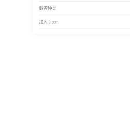
服务种类
加入j9.com