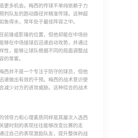
造更多机会。梅西的传球不单纯依赖于力
预判队友的跑动路径并精准传球。这种超
如鱼得水，常年处于最佳阵容之中。
任前锋或影锋的位置，但他却能在中场扮
能够在中场接球后迅速启动攻势，并通过
样性，能够让球队根据不同的局面调整战
容的常客。
梅西并不是一个专注于防守的球员，但他
迅速做出有效的干预。梅西的战术意识使
合减少对方的进攻威胁。这种综合的战术
的领导力和心理素质同样是其屡次入选西
关键时刻的表现往往能够改变比赛的走
通过自己的表现激励队友，提升整体的战