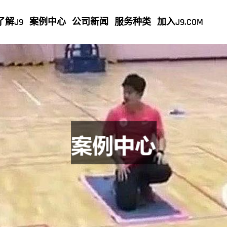
了解J9
案例中心
公司新闻
服务种类
加入J9.COM