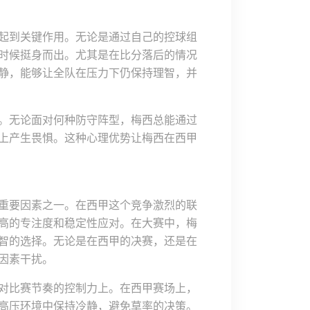
起到关键作用。无论是通过自己的控球组
时候挺身而出。尤其是在比分落后的情况
静，能够让全队在压力下仍保持理智，并
。无论面对何种防守阵型，梅西总能通过
上产生畏惧。这种心理优势让梅西在西甲
重要因素之一。在西甲这个竞争激烈的联
高的专注度和稳定性应对。在大赛中，梅
智的选择。无论是在西甲的决赛，还是在
因素干扰。
对比赛节奏的控制力上。在西甲赛场上，
高压环境中保持冷静，避免草率的决策。