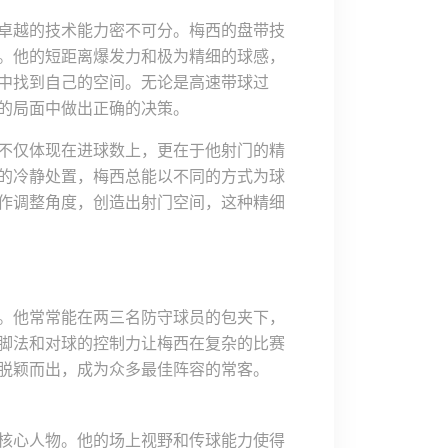
卓越的技术能力密不可分。梅西的盘带技
。他的短距离爆发力和极为精细的球感，
中找到自己的空间。无论是高速带球过
的局面中做出正确的决策。
不仅体现在进球数上，更在于他射门的精
的冷静处置，梅西总能以不同的方式为球
作调整角度，创造出射门空间，这种精细
。他常常能在两三名防守球员的包夹下，
脚法和对球的控制力让梅西在复杂的比赛
脱颖而出，成为众多最佳阵容的常客。
核心人物。他的场上视野和传球能力使得