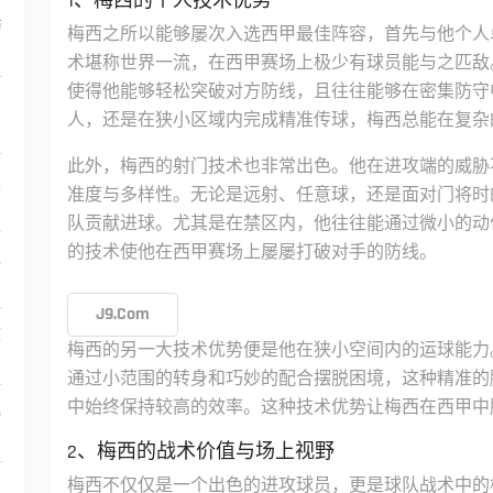
1、梅西的个人技术优势
防
梅西之所以能够屡次入选西甲最佳阵容，首先与他个人
术堪称世界一流，在西甲赛场上极少有球员能与之匹敌
使得他能够轻松突破对方防线，且往往能够在密集防守
人，还是在狭小区域内完成精准传球，梅西总能在复杂
此外，梅西的射门技术也非常出色。他在进攻端的威胁
强
准度与多样性。无论是远射、任意球，还是面对门将时
队贡献进球。尤其是在禁区内，他往往能通过微小的动
的技术使他在西甲赛场上屡屡打破对手的防线。
迷
J9.com
攻
梅西的另一大技术优势便是他在狭小空间内的运球能力
通过小范围的转身和巧妙的配合摆脱困境，这种精准的
中始终保持较高的效率。这种技术优势让梅西在西甲中
凡
2、梅西的战术价值与场上视野
梅西不仅仅是一个出色的进攻球员，更是球队战术中的
跃