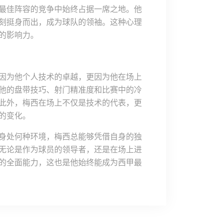
最佳阵容的竞争中始终占据一席之地。他
刻挺身而出，成为球队的领袖。这种心理
的影响力。
因为他个人技术的卓越，更因为他在场上
他的盘带技巧、射门精准度和比赛中的冷
此外，梅西在场上不仅是技术的代表，更
的变化。
身处何种环境，梅西总能够凭借自身的独
无论是作为球员的领导者，还是在场上进
的全面能力，这也是他始终能成为西甲最