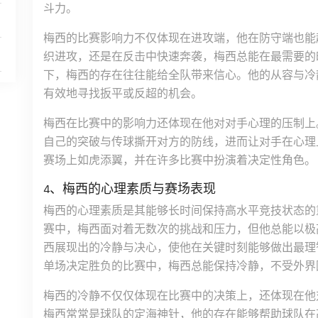
斗力。
梅西的比赛影响力不仅体现在进攻端，他在防守端也能
织进攻，还是在反击中快速奔袭，梅西总能在最需要的
下，梅西的存在往往能给全队带来信心。他的从容与冷
有效地寻找扳平或反超的机会。
梅西在比赛中的影响力还体现在他对对手心理的压制上
自己的突破与传球撕开对方的防线，进而让对手在心理
赛场上如虎添翼，并在许多比赛中扮演着决定性角色。
4、梅西的心理素质与赛场表现
梅西的心理素质是其能够长时间保持高水平竞技状态的
赛中，梅西面对着无数次的挑战和压力，但他总能以极
西展现出的冷静与决心，使他在关键时刻能够做出最理
单场决定胜负的比赛中，梅西总能保持冷静，不受外界
梅西的冷静不仅仅体现在比赛中的决策上，还体现在他
梅西常常是球队的定海神针，他的存在能够帮助球队在