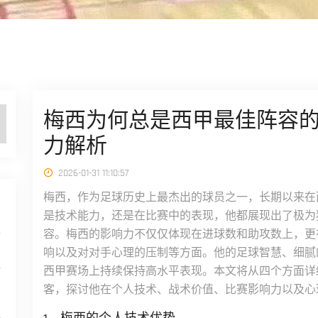
梅西为何总是西甲最佳阵容
力解析
2026-01-31 11:10:57
梅西，作为足球历史上最杰出的球员之一，长期以来在
是技术能力，还是在比赛中的表现，他都展现出了极为
容。梅西的影响力不仅仅体现在进球数和助攻数上，更
动
响以及对对手心理的压制等方面。他的足球智慧、细腻
西甲赛场上持续保持高水平表现。本文将从四个方面详
客，探讨他在个人技术、战术价值、比赛影响力以及心