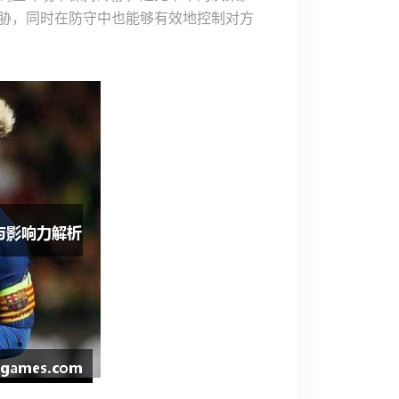
胁，同时在防守中也能够有效地控制对方