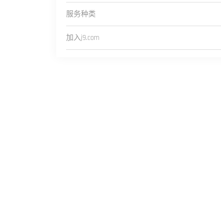
服务种类
加入j9.com