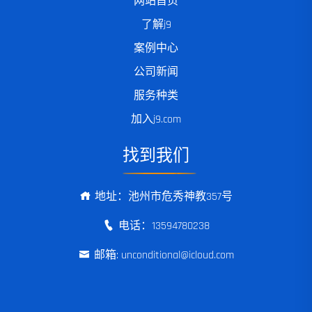
网站首页
了解j9
案例中心
公司新闻
服务种类
加入j9.com
找到我们
地址：池州市危秀神教357号
电话：13594780238
邮箱: unconditional@icloud.com