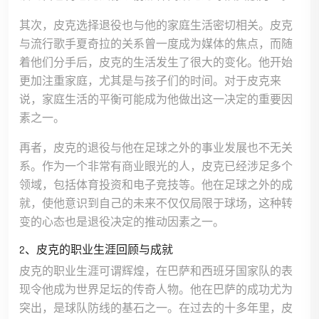
其次，皮克选择退役也与他的家庭生活密切相关。皮克
与流行歌手夏奇拉的关系曾一度成为媒体的焦点，而随
着他们分手后，皮克的生活发生了很大的变化。他开始
更加注重家庭，尤其是与孩子们的时间。对于皮克来
说，家庭生活的平衡可能成为他做出这一决定的重要因
素之一。
再者，皮克的退役与他在足球之外的事业发展也不无关
系。作为一个非常有商业眼光的人，皮克已经涉足多个
领域，包括体育投资和电子竞技等。他在足球之外的成
就，使他意识到自己的未来不仅仅局限于球场，这种转
变的心态也是退役决定的推动因素之一。
2、皮克的职业生涯回顾与成就
皮克的职业生涯可谓辉煌，在巴萨和西班牙国家队的表
现令他成为世界足坛的传奇人物。他在巴萨的成功尤为
突出，是球队防线的基石之一。在过去的十多年里，皮