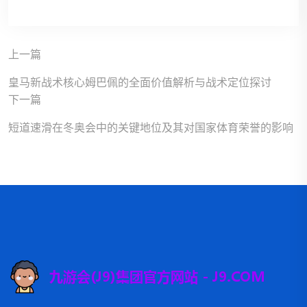
上一篇
皇马新战术核心姆巴佩的全面价值解析与战术定位探讨
下一篇
短道速滑在冬奥会中的关键地位及其对国家体育荣誉的影响