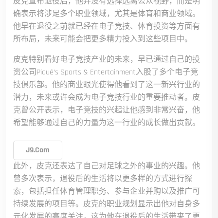
皮克宣布退役后，他并没有选择远离公众视野，而是明
确表示将涉足多个职业领域，尤其是体育和商业领域。
他早在退役之前就已经在电子竞技、体育投资等方面有
所布局，未来可能会把更多精力投入到这些项目中。
皮克特别看好电子竞技产业的未来，早已通过自己的投
资公司Piqué’s Sports & Entertainment入股了多个电子竞
技俱乐部。他的商业眼光使得他看到了这一新兴行业的
潜力，未来或许会成为电子竞技行业的重要推动者。皮
克曾公开表示，电子竞技的兴起让他感到非常兴奋，他
希望能够通过自己的力量为这一行业的成长做出贡献。
J9.com
此外，皮克还表达了自己对足球之外的事业的兴趣。他
曾多次表示，退役后的生活将以更多样的方式进行探
索，包括担任体育管理职务、参与企业并购以及推广可
持续发展的项目等。皮克的职业规划显示出他对自身多
元化发展的高度关注，这为他在退役后的生活带来了更