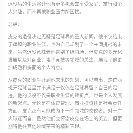
退役后的生活将让他有更多机会去享受家庭、旅行和个
人兴趣，而不再被职业压力所困扰。
总结：
皮克的退役决定无疑是足球界的重大新闻，他不仅结束
了辉煌的职业生涯，也为自己规划了一个充满挑战的未
来。虽然退役意味着他告别了绿茵场，但皮克的多元化
发展以及对商业、电子竞技等领域的关注，展现了他更
加成熟和多面的个人特点。
从皮克的职业生涯到他未来的规划，可以看出，这位西
班牙足球巨星并不满足于仅仅在足球界留下自己的足
迹。他的退役不仅是职业生涯的转折点，也是个人发展
的新起点。无论是在体育管理、商业投资还是社会责任
方面，皮克都有可能成为下一个领域的佼佼者。对于广
大球迷而言，虽然他们会怀念皮克在场上的英姿，但更
期待他在其他领域带来的精彩表现。