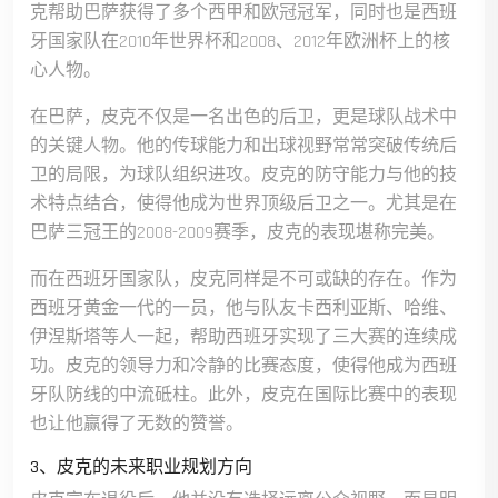
克帮助巴萨获得了多个西甲和欧冠冠军，同时也是西班
牙国家队在2010年世界杯和2008、2012年欧洲杯上的核
心人物。
在巴萨，皮克不仅是一名出色的后卫，更是球队战术中
的关键人物。他的传球能力和出球视野常常突破传统后
卫的局限，为球队组织进攻。皮克的防守能力与他的技
术特点结合，使得他成为世界顶级后卫之一。尤其是在
巴萨三冠王的2008-2009赛季，皮克的表现堪称完美。
而在西班牙国家队，皮克同样是不可或缺的存在。作为
西班牙黄金一代的一员，他与队友卡西利亚斯、哈维、
伊涅斯塔等人一起，帮助西班牙实现了三大赛的连续成
功。皮克的领导力和冷静的比赛态度，使得他成为西班
牙队防线的中流砥柱。此外，皮克在国际比赛中的表现
也让他赢得了无数的赞誉。
3、皮克的未来职业规划方向