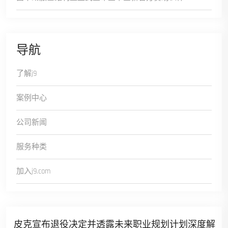
导航
了解j9
案例中心
公司新闻
服务种类
加入j9.com
皮克宣布退役决定并透露未来职业规划计划深度解