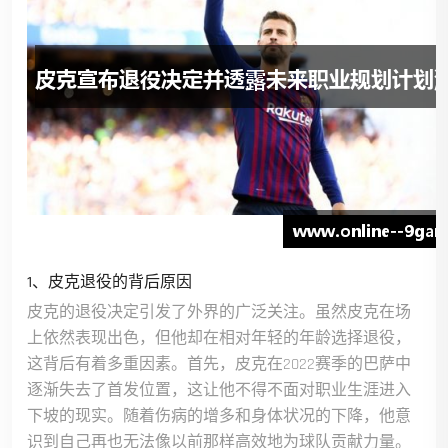
1、皮克退役的背后原因
皮克的退役决定引发了外界的广泛关注。虽然皮克在场
上依然表现出色，但他却在相对年轻的年龄选择退役，
这背后有着多重因素。首先，皮克在2022赛季的巴萨中
逐渐失去了首发位置，这让他不得不面对职业生涯进入
下坡的现实。随着伤病的增多和身体状况的下降，他意
识到自己再也无法像以前那样高效地为球队贡献力量。