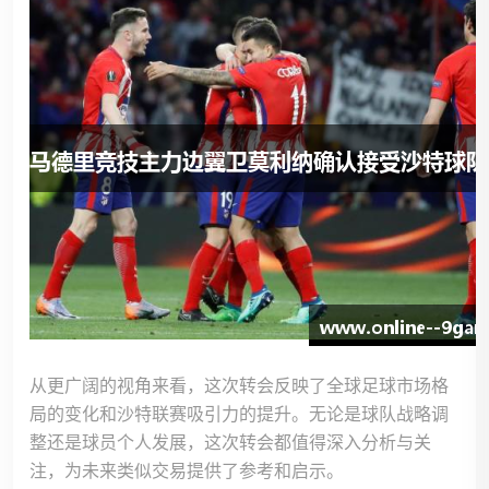
从更广阔的视角来看，这次转会反映了全球足球市场格
局的变化和沙特联赛吸引力的提升。无论是球队战略调
整还是球员个人发展，这次转会都值得深入分析与关
注，为未来类似交易提供了参考和启示。