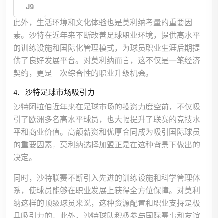
J9
此外，生活环境和文化体验也是莫利纳考量的重要因
素。沙特在近年来不断改善足球职业环境，提供高水平
的训练设施和国际化管理模式，为球员职业生涯后期提
供了良好发展平台。对莫利纳而言，这不仅是一笔经济
契约，更是一次综合性的职业升级机会。
4、沙特足球市场吸引力
沙特阿拉伯近年来在足球市场的投资力度空前，不仅吸
引了欧洲多名高水平球员，也大幅提升了联赛的竞技水
平和商业价值。高额薪资和优厚合同成为吸引国际球员
的重要因素，莫利纳选择加盟正是在这种背景下做出的
决定。
同时，沙特联赛不断引入先进的训练设施和科学管理体
系，使球员能够在职业发展上获得全方位保障。对莫利
纳这样的顶级球员来说，这种资源配置和职业支持是极
具吸引力的。此外，沙特球队积极参与国际赛事和友谊