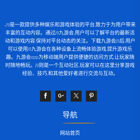
J9是一款提供多种娱乐和游戏体验的平台,致力于为用户带来
丰富的互动内容。通过j9九游会,用户可以了解平台的最新活
动和游戏内容,保持对平台动态的关注。下载九游会j9后,用户
可以使用j9九游会在各种设备上流畅体验游戏,提升游戏乐
趣。九游会app为移动端用户提供便捷的访问方式,让玩家随
时随地畅玩。j9则是一个互动社区,玩家可以在这里分享游戏
经验、技巧,和其他爱好者进行交流与互动。
导航
网站首页