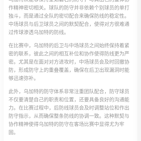
作精神密切相关。球队的防守并非依赖个别球员的单打
独斗，而是通过全队的密切配合来确保防线的稳定性。
中场球员与后卫球员之间的默契配合，使得对方很难通
过传球渗透乌加特的防线。
在比赛中，乌加特的后卫与中场球员之间始终保持着紧
密的联系，彼此之间的相互补位和协作使得防线更为严
密。尤其是在面对对方进攻时，中场球员会及时回撤协
防，形成防守上的重叠覆盖，确保在后卫出现漏洞时能
够迅速弥补。
此外，乌加特的防守体系非常注重团队配合，防守球员
不仅要清楚自己的职责和位置，还要具备良好的沟通能
力。在比赛过程中，后防线球员会及时调整站位和作出
防守指示，从而确保整条防线的协调一致。这种默契与
协作精神使得乌加特的防守在客场比赛中显得尤为牢
固。