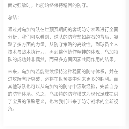
面对强敌时，也能始终保持稳固的防守。
总结：
通过对乌加特队在世预赛期间的客场防守表现进行全面
分析，我们可以看到，球队的防守坚如磐石的背后，凝
聚了多方面的力量。从防守策略的高效性，到球员个人
技术与战术执行力，再到整体协作精神的体现，乌加特
队的成功并非偶然，而是多方面因素共同作用的结果。
未来，乌加特若能继续保持这种稳固的防守体系，并在
进攻端有所突破，必将在世预赛中迎来更多的胜利。而
其他球队也可以从乌加特的防守中汲取经验，完善自身
的防守体系。总之，乌加特的防守模式为现代足球提供
了宝贵的借鉴意义，也为我们带来了防守战术的全新视
角。