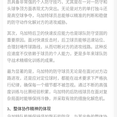
员具备非常强的个人防守技巧，尤其是在一对一防守和
头球争顶方面表现尤为突出。无论是对方的单打独斗还
是高空球争夺，乌加特球员总能够以精准的判断和稳健
的防守动作化解对方的进攻威胁。
其次，乌加特后卫的快速反应能力也是球队防守坚固的
重要原因。面对快速反击时，后卫球员能够迅速站位、
合理封堵传球路线，从而切断对方的进攻线路。这种反
应速度不仅依赖于球员的个人能力，更是多年来球队防
守战术精细化训练的成果。
最为显著的是，乌加特的防守球员无论是在面对对方边
路进攻，还是应对定位球时，都能在战术要求下严格执
行纪律，确保每一个细节都不被忽视。通过不断的高强
度训练与比赛经验积累，乌加特的后防线球员在面对复
杂局面时能够保持冷静，并采取有效的措施化解危机。
3、整体协作精神的体现
乌加特队能够保持坚如磐石的防守，与其出色的整体协