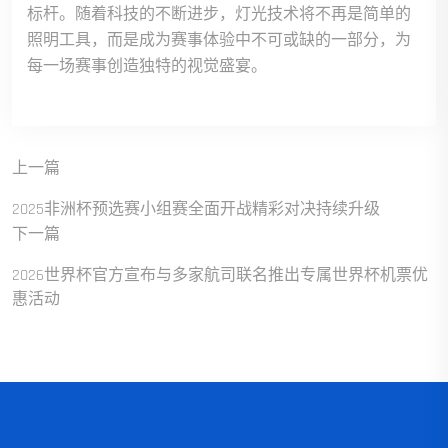
标杆。随着科技的不断进步，灯光技术将不再是简单的
照明工具，而是成为赛事体验中不可或缺的一部分，为
每一场赛事创造独特的视觉盛宴。
上一篇
2025非洲杯预选赛小组赛全面开战精彩对决持续升级
下一篇
2026世界杯官方宣布与多家航司联名推出专属世界杯机票优
惠活动