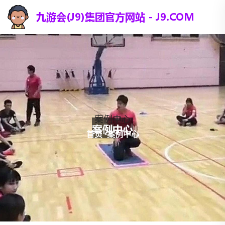
案例中心
首页
-
案例中心