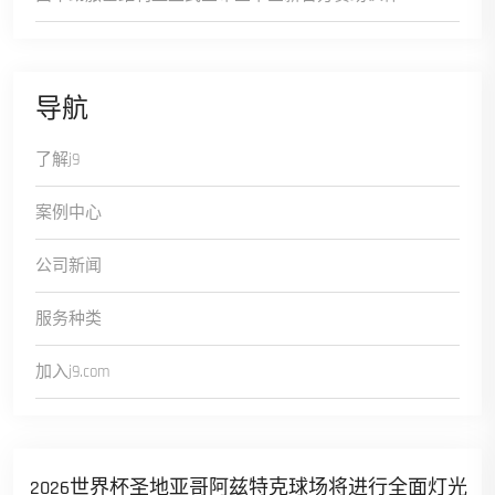
导航
了解j9
案例中心
公司新闻
服务种类
加入j9.com
2026世界杯圣地亚哥阿兹特克球场将进行全面灯光