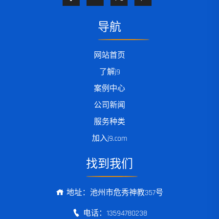
导航
网站首页
了解j9
案例中心
公司新闻
服务种类
加入j9.com
找到我们
地址：池州市危秀神教357号
电话：13594780238