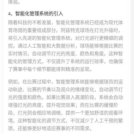
体验。
4、智能化管理系统的引入
随着科技的不断发展，智能化管理系统已经成为现代体
育场馆的重要组成部分。阿兹特克球场在灯光升级时，
将引入先进的智能化管理系统，对灯光进行更精细的调
控。通过人工智能和大数据分析，球场能够根据比赛的
实时情况，自动调节灯光的亮度、颜色和角度。这种智
能化的管理方式，不仅提升了系统的运行效率，也确保
了赛事中每个细节都能得到精准的呈现。
例如，在比赛过程中，智能管理系统能够根据球员的运
动轨迹、比赛的节奏以及观众的情绪变化，自动调节灯
光的强度和颜色。如果比赛进入高潮阶段，系统会自动
增强灯光的亮度，提升视觉效果；而在比赛的缓慢阶
段，灯光则会相应地调暗，提供一个更加舒适的观看环
境。这种智能化的调节方式，不仅减少了人工干预的繁
琐，还能够更好地适应赛事的不同需求。