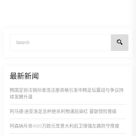
最新新闻
韩国足协注销孙准浩注册资格引发中韩足坛震动与争议持
续发酵升温
阿马德·迪亚洛足总杯绝杀利物浦后染红 曼联惊险晋级
阿森纳斥资4500万欧元签意大利后卫增强左路防守厚度