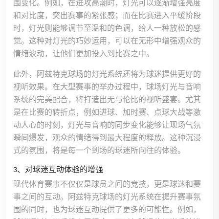
围变化。例如，在进攻高潮时，灯光可以逐渐增强亮度
和对比度，突出赛事的紧张感；而在比赛进入平缓阶段
时，灯光则能够调节至温和的色调，给人一种放松的感
觉。这种对灯光的巧妙运用，可以在无形中增强观众的
情绪波动，让他们更加投入到比赛之中。
此外，阿兹特克球场的灯光系统还将为球迷提供更好的
视听效果。在大型赛事的举办过程中，球场灯光与音响
系统的完美配合，将打造出无与伦比的视听盛宴。尤其
是在比赛的转折点，例如进球、加时赛、点球大战等激
动人心的时刻，灯光与音响的同步变化能够让现场气氛
瞬间爆发，观众的情绪得到最大程度的释放。这种沉浸
式的氛围，将是每一个到场的球迷所向往的体验。
3、对球迷互动体验的增强
现代体育赛事不仅仅是球员之间的竞技，更是球迷和赛
事之间的互动。阿兹特克球场的灯光系统在提升赛事氛
围的同时，也为球迷互动提供了更多的可能性。例如，