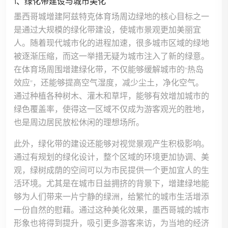
1、绿化带建设与城市美化
墨西哥城增建阿兹特克体育场周边绿地的核心目标之一
是通过大规模的绿化带建设，使城市景观更加美丽宜
人。随着现代城市化的进程加速，很多城市区域的绿地
被逐渐压缩，而这一举措无疑为城市注入了新的绿意。
在体育场周围增建绿化带，不仅能够缓解城市的“热岛
效应”，还能够提高空气湿度，减少尘土，净化空气。
通过种植各种树木、灌木和草坪，能够有效增加城市的
绿色覆盖率，使得这一区域不仅成为游客观光的胜地，
也是周边居民放松休闲的理想场所。
此外，绿化带的建设还能够对视觉景观产生积极影响。
通过有规划的绿化设计，整个区域的环境更加协调、美
观，绿树成荫的空间可以为市民提供一个更加宜人的生
活环境。尤其是在城市日益拥挤的背景下，增建绿地能
够为人们带来一片宁静的绿洲，给繁忙的城市生活增添
一份自然的慰藉。通过这种美化效果，墨西哥城的城市
形象也将得到提升，吸引更多游客来访，为当地的经济