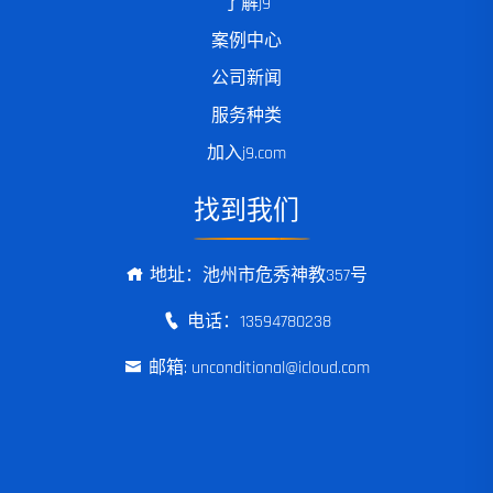
了解j9
案例中心
公司新闻
服务种类
加入j9.com
找到我们
地址：池州市危秀神教357号
电话：13594780238
邮箱: unconditional@icloud.com