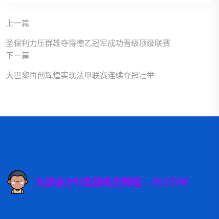
上一篇
圣保利力压群雄夺得德乙冠军成功晋级顶级联赛
下一篇
大巴黎再创辉煌实现法甲联赛连续夺冠壮举