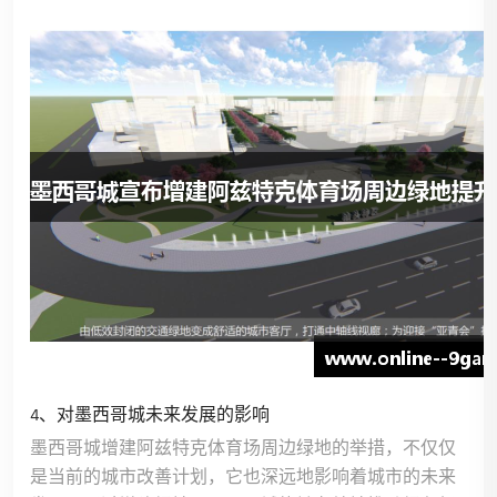
4、对墨西哥城未来发展的影响
墨西哥城增建阿兹特克体育场周边绿地的举措，不仅仅
是当前的城市改善计划，它也深远地影响着城市的未来