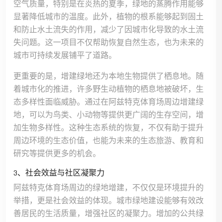
空气质量，特别是在炎热的夏季，绿地的蒸腾作用能够
显著降低城市的温度。此外，植物的根系能够起到固土
和防止水土流失的作用，减少了因城市化导致的水土流
失问题。这一项目不仅帮助恢复自然生态，也为未来的
城市可持续发展铺平了道路。
更重要的是，增建绿地还为本地生物提供了栖息地。随
着城市化的推进，许多野生动植物的栖息地被破坏，生
态多样性面临威胁。通过在阿兹特克体育场周边增建绿
地，可以为鸟类、小动物等提供更广阔的生存空间，增
加生物多样性。这种生态系统的恢复，不仅有助于提升
周边环境的生态价值，也能为未来的生态旅游、教育和
研究等提供更多的机会。
3、社会效益与社区凝聚力
阿兹特克体育场周边的绿地增建，不仅仅是环境提升的
举措，更是社会效益的体现。城市绿地建设能够有效改
善居民的生活质量，增强社区的凝聚力。增加的公共绿