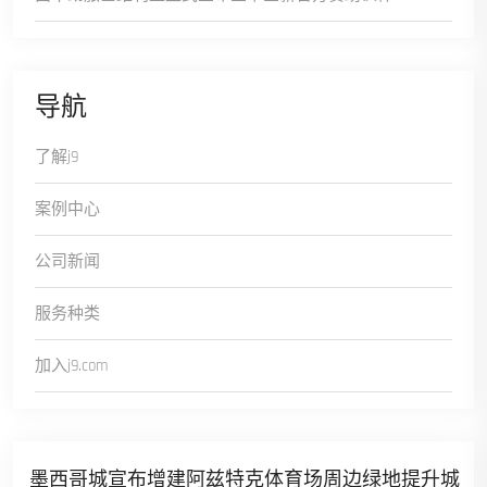
导航
了解j9
案例中心
公司新闻
服务种类
加入j9.com
墨西哥城宣布增建阿兹特克体育场周边绿地提升城