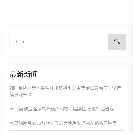
最新新闻
韩国足协注销孙准浩注册资格引发中韩足坛震动与争议持
续发酵升温
阿马德·迪亚洛足总杯绝杀利物浦后染红 曼联惊险晋级
阿森纳斥资4500万欧元签意大利后卫增强左路防守厚度