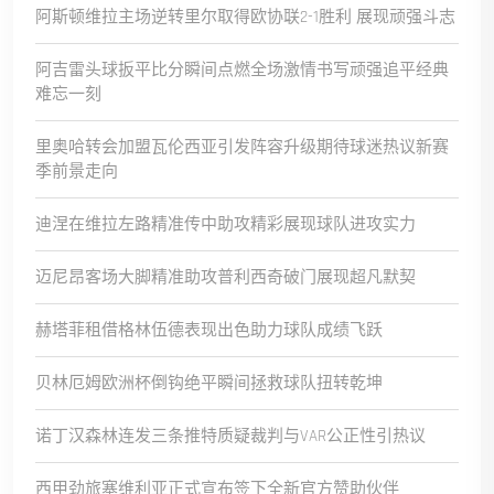
阿斯顿维拉主场逆转里尔取得欧协联2-1胜利 展现顽强斗志
阿吉雷头球扳平比分瞬间点燃全场激情书写顽强追平经典
难忘一刻
里奥哈转会加盟瓦伦西亚引发阵容升级期待球迷热议新赛
季前景走向
迪涅在维拉左路精准传中助攻精彩展现球队进攻实力
迈尼昂客场大脚精准助攻普利西奇破门展现超凡默契
赫塔菲租借格林伍德表现出色助力球队成绩飞跃
贝林厄姆欧洲杯倒钩绝平瞬间拯救球队扭转乾坤
诺丁汉森林连发三条推特质疑裁判与VAR公正性引热议
西甲劲旅塞维利亚正式宣布签下全新官方赞助伙伴