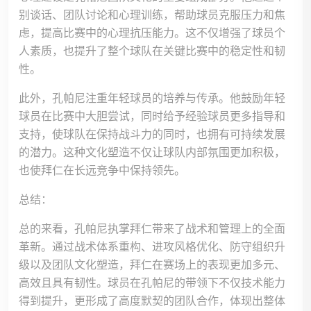
别谈话、团队讨论和心理训练，帮助球员克服压力和焦
虑，提高比赛中的心理抗压能力。这不仅增强了球员个
人素质，也提升了整个球队在关键比赛中的稳定性和韧
性。
此外，孔帕尼注重年轻球员的培养与传承。他鼓励年轻
球员在比赛中大胆尝试，同时给予经验球员更多指导和
支持，使球队在保持战斗力的同时，也拥有可持续发展
的潜力。这种文化塑造不仅让球队内部氛围更加积极，
也使拜仁在长远竞争中保持领先。
总结：
总的来看，孔帕尼执掌拜仁带来了战术和管理上的全面
革新。通过战术体系重构、进攻风格优化、防守组织升
级以及团队文化塑造，拜仁在赛场上的表现更加多元、
高效且具有韧性。球员在孔帕尼的带领下不仅技术能力
得到提升，更形成了高度默契的团队合作，体现出整体