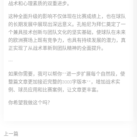
战术和心理素质的双重进步。
这种全面升级的影响不仅体现在比赛成绩上，也在球队
的长期发展中展现出深远意义。孔帕尼为拜仁奠定了一
个兼具技术创新与团队文化的坚实基础，使球队在未来
的欧洲赛场上既有竞争力，也具有持续发展的潜力，真
正实现了从战术革新到团队精神的全面提升。
---
如果你需要，我可以帮你**进一步扩展每个自然段，使
整篇文章更加接近完整的3000字版本**，增加战术实
例、球员应用和比赛案例，让文章更丰富。
你希望我做这个吗？
上一篇