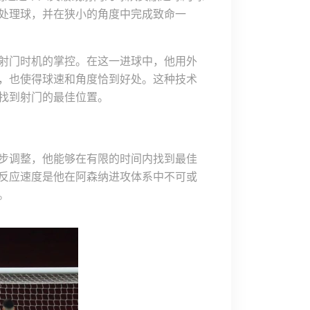
处理球，并在狭小的角度中完成致命一
射门时机的掌控。在这一进球中，他用外
，也使得球速和角度恰到好处。这种技术
找到射门的最佳位置。
步调整，他能够在有限的时间内找到最佳
反应速度是他在阿森纳进攻体系中不可或
。