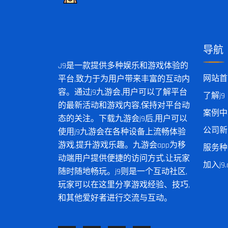
导航
J9是一款提供多种娱乐和游戏体验的
网站首
平台,致力于为用户带来丰富的互动内
容。通过j9九游会,用户可以了解平台
了解j9
的最新活动和游戏内容,保持对平台动
案例中
态的关注。下载九游会j9后,用户可以
公司新
使用j9九游会在各种设备上流畅体验
游戏,提升游戏乐趣。九游会app为移
服务种
动端用户提供便捷的访问方式,让玩家
加入j9.
随时随地畅玩。j9则是一个互动社区,
玩家可以在这里分享游戏经验、技巧,
和其他爱好者进行交流与互动。