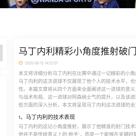
马丁内利精彩小角度推射破
2026-06-13 14:22:07
本文将详细分析马丁内利在比赛中通过一记精彩的小角
马丁内利的这次进球不仅展现了他个人的技术水平，也
性。本篇文章将从四个方面来全面阐述这一进球的意义
与战术布局、这一进球对阿森纳士气的提升，以及该进
动
些方面的深入分析，本文将呈现马丁内利这次进球的全
1、马丁内利的技术表现
马丁内利的这记小角度推射，展示了他精准的射门技术
他并不是传统意义上的“枪手”，而是一个能够在关键