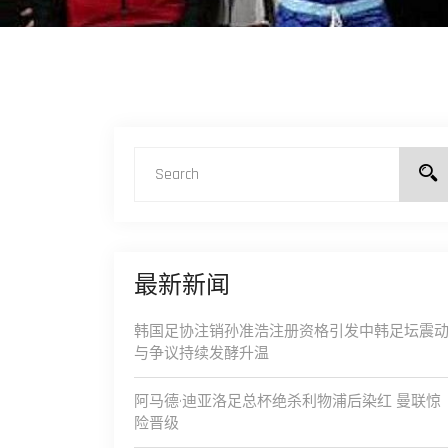
最新新闻
韩国足协注销孙准浩注册资格引发中韩足坛震
与争议持续发酵升温
阿马德·迪亚洛足总杯绝杀利物浦后染红 曼联惊
险晋级