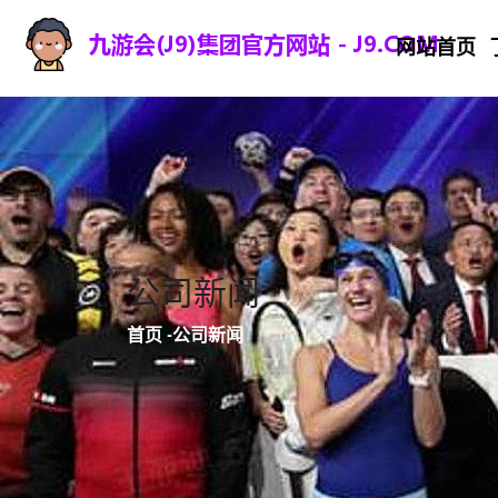
网站首页
公司新闻
首页
-
公司新闻