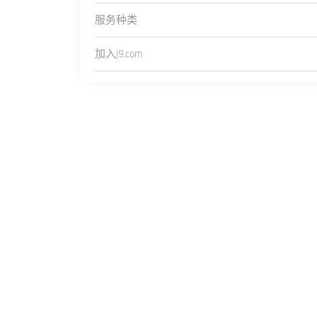
服务种类
加入j9.com