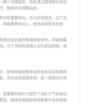
一两个关键球员，而是通过整体配合来创
时，能够灵活调整战术。
系中的重要地位。作为年轻球员，马丁内
。随着赛季的深入，他将承担更多的责
其是在面对激烈的英超竞争时。阿森纳需
段。马丁内利的进球让全队更加团结，增
示，更是阿森纳整体战术体系成功实施的
意，而从战术层面来说，这一进球充分体
，更重要的是在于提升了球队士气和自信
爆发，继续在英超和其他赛事中追求更高