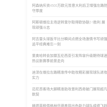
阿森纳斥资4500万欧元签意大利后卫增强左路
守厚度
阿斯顿维拉主场逆转里尔取得欧协联2-1胜利 展
现顽强斗志
阿吉雷头球扳平比分瞬间点燃全场激情书写顽
追平经典难忘一刻
里奥哈转会加盟瓦伦西亚引发阵容升级期待球
热议新赛季前景走向
迪涅在维拉左路精准传中助攻精彩展现球队进
实力
迈尼昂客场大脚精准助攻普利西奇破门展现超
默契
赫塔菲租借格林伍德表现出色助力球队成绩飞