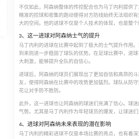
不仅如此，阿森纳整体的传控配合也为马丁内利提供了
精准的控球和密集的跑动使得对方防线始终无法组织有
大的空间。他的进球不仅是个人技术的体现，也是整个
3、这一进球对阿森纳士气的提升
马丁内利的进球在比赛中起到了极大的士气提升作用。
到来则进一步稳固了球队的优势。在足球比赛中，进球
大刺激，能够提升全队的自信心。
进球后，阿森纳的球员们展现出了更加自信和高昂的斗
友，使得阿森纳在比赛中的攻势更加猛烈。球队从防守
花让对手防不胜防。
此外，这一进球也让阿森纳的球迷们充满了信心。球迷
气势。尤其是马丁内利作为年轻球员的爆发，让球迷们
4、进球对阿森纳未来表现的潜在影响
马丁内利的精彩进球不仅是本场比赛的亮点，也有着深