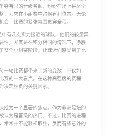
争夺有限的晋级名额，纷纷在场上拼尽全
整，力求在小组赛中占据有利位置。无论
机会，比赛的紧张氛围贯穿全程。
组中有几支实力接近的球队，他们的较量异
要性。尤其是在积分相同的情况下，净胜
了整个小组赛阶段，让球迷们感受到了比
每一轮比赛都带来了新的变数，不仅如
比赛的一大看点。在这种高强度的赛程
为决定胜负的关键因素。
对决成为一个显著的焦点。作为非洲足坛的
被认为是晋级的热门。不过，比赛的进程
，常常并不能轻松取胜，反而有些意外的