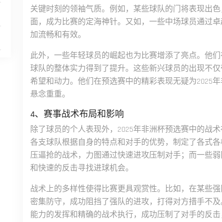
关键时刻的领袖气质。例如，某些球队的门将表现出色
面，成为比赛的定海神针。又如，一些中场球员通过卓
加流畅和有效。
此外，一些年轻球员的崛起也为比赛增添了亮点。他们
球队的整体实力得到了提升。这些新兴球员的出现不仅
希望和动力。他们在预选赛中的精彩表现无疑为2025
悬念重重。
4、赛事战术布局和影响
除了球员的个人表现外，2025年非洲杯预选赛中的战
各支球队根据自身的特点和对手的优势，制定了各式各
压逼抢的战术，力图通过快速进攻压制对手；而一些弱
和快速的反击寻找进球机会。
战术上的多样性使得比赛更具观赏性。比如，在某些强
密集防守，成功阻挡了强队的进攻，打得对方措手不及
能力的发挥和精确的战术执行，成功压制了对手的反击