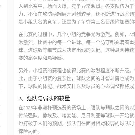
入到比赛中，场面火爆，竞争异常激烈。各支队伍为了
防
力，不仅在攻防两端展开剧烈较量，还不断进行战术调
是小组头名的竞争，还是为了争夺第三名晋级附加赛的
在比赛的过程中，几个小组的竞争尤为激烈。例如，A
常激烈，比赛中的每一个进球、每一个防守都充满着重
强
球、进球数等细节成为决定出线的关键。这种悬念持续
赛的高强度和悬疑感。
迷
另外，小组赛的赛程也使得比赛的激烈程度不断升级。
此，由于小组赛的复杂性，球队之间的斗智斗勇也成为
下，球队的体能、战术安排以及球员的心态调整都将成
攻
2、强队与弱队的较量
在2025年非洲杯预选赛的赛场上，强队与弱队之间的
凡
传统强队，像埃及、喀麦隆、尼日利亚等球队一开始就
也打破了人们的预期，强队们在面对相对较弱的球队时
惊险局面。
跃