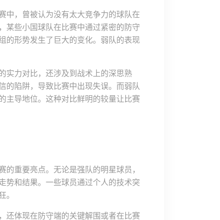
赛中，曾被认为没有太大竞争力的球队在
，某些小国球队在比赛中通过紧密的防守
组的形势发生了巨大的变化。弱队的表现
的实力对比，还涉及到战术上的深思熟
信的陷阱，导致比赛中出现失误。而弱队
的主导地位。这种对比鲜明的较量让比赛
赛的重要亮点。无论是强队的明星球员，
走势和结果。一些球员通过个人的技术突
狂。
，还体现在防守端的关键解围或者在比赛