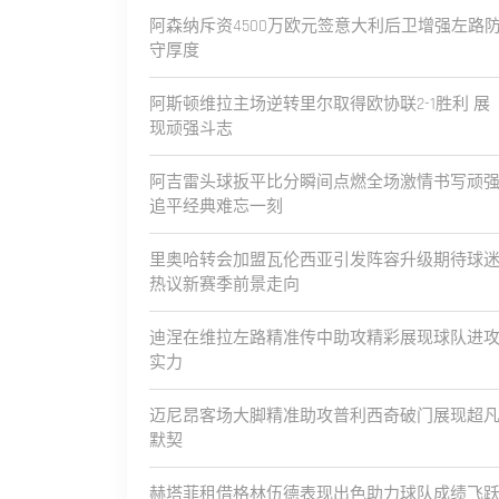
阿森纳斥资4500万欧元签意大利后卫增强左路
守厚度
阿斯顿维拉主场逆转里尔取得欧协联2-1胜利 展
现顽强斗志
阿吉雷头球扳平比分瞬间点燃全场激情书写顽
追平经典难忘一刻
里奥哈转会加盟瓦伦西亚引发阵容升级期待球
热议新赛季前景走向
迪涅在维拉左路精准传中助攻精彩展现球队进
实力
迈尼昂客场大脚精准助攻普利西奇破门展现超
默契
赫塔菲租借格林伍德表现出色助力球队成绩飞