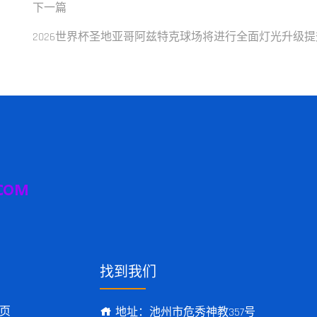
下一篇
2026世界杯圣地亚哥阿兹特克球场将进行全面灯光升级
找到我们
页
地址：池州市危秀神教357号