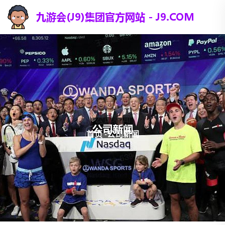
公司新闻
首页
-
公司新闻