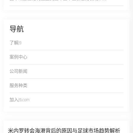
导航
了解j9
案例中心
公司新闻
服务种类
加入j9.com
米内罗转会海港背后的原因与足球市场趋势解析