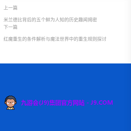
上一篇
米兰德比背后的五个鲜为人知的历史趣闻揭密
下一篇
红魔重生的条件解析与魔法世界中的重生规则探讨