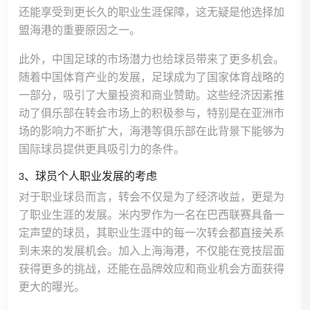
还能享受到更长久的职业生涯保障，这无疑是他选择加
盟海港的重要原因之一。
此外，中国足球的市场潜力也给球员带来了更多机会。
随着中国体育产业的发展，足球成为了国家体育战略的
一部分，吸引了大量投资和商业赞助。这些经济因素推
动了俱乐部在转会市场上的积极参与，特别是在亚洲市
场的影响力不断扩大，海港等俱乐部在此背景下能够为
国际球员提供更具吸引力的条件。
3、球员个人职业发展的考虑
对于职业球员而言，转会不仅是为了经济收益，更是为
了职业生涯的发展。米内罗作为一名在巴西联赛具备一
定声望的球员，其职业生涯中的每一次转会都直接关系
到未来的发展机会。加入上海海港，不仅能在竞技层面
获得更多的挑战，还能在品牌效应和商业机会方面获得
更大的曝光。