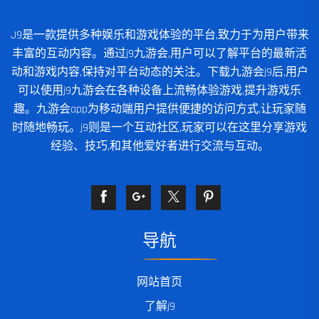
J9是一款提供多种娱乐和游戏体验的平台,致力于为用户带来
丰富的互动内容。通过j9九游会,用户可以了解平台的最新活
动和游戏内容,保持对平台动态的关注。下载九游会j9后,用户
可以使用j9九游会在各种设备上流畅体验游戏,提升游戏乐
趣。九游会app为移动端用户提供便捷的访问方式,让玩家随
时随地畅玩。j9则是一个互动社区,玩家可以在这里分享游戏
经验、技巧,和其他爱好者进行交流与互动。
导航
网站首页
了解j9