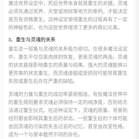
魔法世界设定中，死后世界本身就是重生的关键。灵魂
必须先通过冥界、天堂或地狱等地方的审判，才能决定
是否有资格重生。这种设定使得重生的过程具有了一定
的神秘色彩，也为这些世界增添了更多的奇幻元素。
3、重生与灵魂的关系
重生这一现象与灵魂的关系极为密切。在很多魔法设定
中，重生不仅仅是肉体的恢复，更是灵魂的再造。灵魂
的状态直接影响重生的质量与结果。强大的灵魂能够以
更完美的状态重生，而灵魂虚弱或受损则可能导致重生
失败或重生后存在严重的缺陷。
灵魂的力量与重生的成功率紧密相连。有些魔法世界中
的重生规则要求灵魂必须保持一定的纯净度，否则将无
法通过重生仪式。在这种设定下，灵魂的质量、背景和
经历都会影响其重生后的状态。一些重生后的个体可能
会因灵魂的污染而失去过去的记忆，甚至会改变性格，
成为一个与原本截然不同的存在。