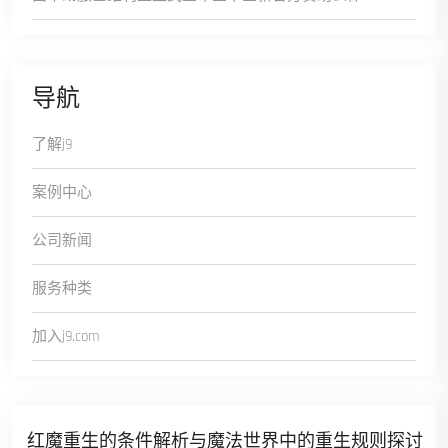
导航
了解j9
案例中心
公司新闻
服务种类
加入j9.com
红魔重生的条件解析与魔法世界中的重生规则探讨