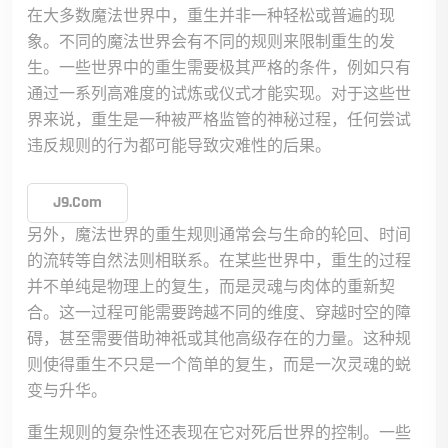
在大多数魔法世界中，重生并非一种轻松或普遍的现
象。不同的魔法世界会有不同的规则来限制重生的发
生。一些世界中的重生需要极其严格的条件，例如只有
通过一系列高难度的试炼或仪式才能实现。对于这些世
界来说，重生是一种被严格监管的神秘过程，任何尝试
违反规则的行为都可能导致灾难性的后果。
J9.com
另外，魔法世界的重生规则通常会与生命的轮回、时间
的流转等自然法则相联系。在某些世界中，重生的过程
并不单纯是物理上的复生，而是灵魂与肉体的重新契
合。这一过程可能需要跨越不同的维度、穿越时空的障
碍，甚至需要借助神祇或其他高级存在的力量。这种规
则使得重生不只是一个简单的复生，而是一次灵魂的蜕
变与升华。
重生规则的复杂性还表现在它对死后世界的控制。一些