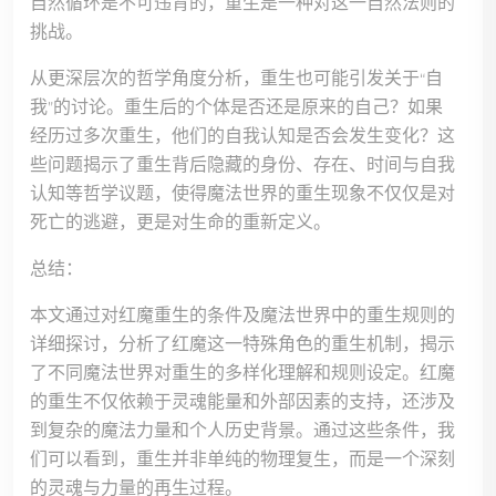
自然循环是不可违背的，重生是一种对这一自然法则的
挑战。
从更深层次的哲学角度分析，重生也可能引发关于“自
我”的讨论。重生后的个体是否还是原来的自己？如果
经历过多次重生，他们的自我认知是否会发生变化？这
些问题揭示了重生背后隐藏的身份、存在、时间与自我
认知等哲学议题，使得魔法世界的重生现象不仅仅是对
死亡的逃避，更是对生命的重新定义。
总结：
本文通过对红魔重生的条件及魔法世界中的重生规则的
详细探讨，分析了红魔这一特殊角色的重生机制，揭示
了不同魔法世界对重生的多样化理解和规则设定。红魔
的重生不仅依赖于灵魂能量和外部因素的支持，还涉及
到复杂的魔法力量和个人历史背景。通过这些条件，我
们可以看到，重生并非单纯的物理复生，而是一个深刻
的灵魂与力量的再生过程。