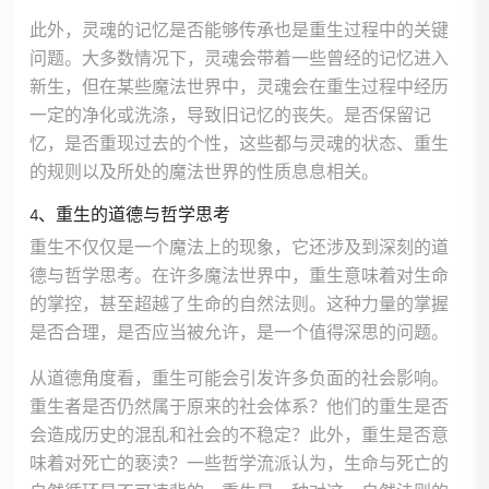
此外，灵魂的记忆是否能够传承也是重生过程中的关键
问题。大多数情况下，灵魂会带着一些曾经的记忆进入
新生，但在某些魔法世界中，灵魂会在重生过程中经历
一定的净化或洗涤，导致旧记忆的丧失。是否保留记
忆，是否重现过去的个性，这些都与灵魂的状态、重生
的规则以及所处的魔法世界的性质息息相关。
4、重生的道德与哲学思考
重生不仅仅是一个魔法上的现象，它还涉及到深刻的道
德与哲学思考。在许多魔法世界中，重生意味着对生命
的掌控，甚至超越了生命的自然法则。这种力量的掌握
是否合理，是否应当被允许，是一个值得深思的问题。
从道德角度看，重生可能会引发许多负面的社会影响。
重生者是否仍然属于原来的社会体系？他们的重生是否
会造成历史的混乱和社会的不稳定？此外，重生是否意
味着对死亡的亵渎？一些哲学流派认为，生命与死亡的