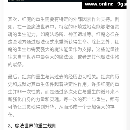
其次，红魔的重生需要有特定的外部因素作为支持。例
如，在一些魔法世界中，特定的环境或地点能够增强灵
魂的重生能力，如魔法场所、神圣遗址等。红魔必须在
这些地方通过魔法仪式来重新获得生命。除此之外，红
魔的重生也需要强大的魔法能量作为支撑，这些能量往
往来自于世界中最强大的魔法源，或者是其他魔法生物
的献祭。
最后，红魔的重生与其过去的经历密切相关。红魔的历
史和成就对其重生条件起着决定性作用。许多红魔的重
生并非一次性的，而是通过多次死亡与重生的循环来不
断强化自身的力量和灵魂。每一次的死亡与重生，都有
可能让其灵魂得到升华，从而形成一个更加强大的存
在。
2、魔法世界的重生规则