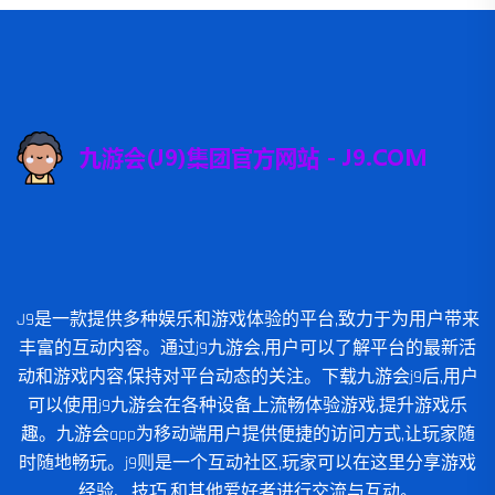
J9是一款提供多种娱乐和游戏体验的平台,致力于为用户带来
丰富的互动内容。通过j9九游会,用户可以了解平台的最新活
动和游戏内容,保持对平台动态的关注。下载九游会j9后,用户
可以使用j9九游会在各种设备上流畅体验游戏,提升游戏乐
趣。九游会app为移动端用户提供便捷的访问方式,让玩家随
时随地畅玩。j9则是一个互动社区,玩家可以在这里分享游戏
经验、技巧,和其他爱好者进行交流与互动。