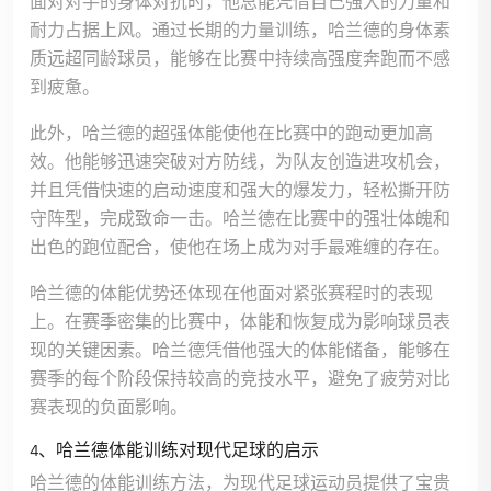
面对对手的身体对抗时，他总能凭借自己强大的力量和
耐力占据上风。通过长期的力量训练，哈兰德的身体素
质远超同龄球员，能够在比赛中持续高强度奔跑而不感
到疲惫。
此外，哈兰德的超强体能使他在比赛中的跑动更加高
效。他能够迅速突破对方防线，为队友创造进攻机会，
并且凭借快速的启动速度和强大的爆发力，轻松撕开防
守阵型，完成致命一击。哈兰德在比赛中的强壮体魄和
出色的跑位配合，使他在场上成为对手最难缠的存在。
哈兰德的体能优势还体现在他面对紧张赛程时的表现
上。在赛季密集的比赛中，体能和恢复成为影响球员表
现的关键因素。哈兰德凭借他强大的体能储备，能够在
赛季的每个阶段保持较高的竞技水平，避免了疲劳对比
赛表现的负面影响。
4、哈兰德体能训练对现代足球的启示
哈兰德的体能训练方法，为现代足球运动员提供了宝贵