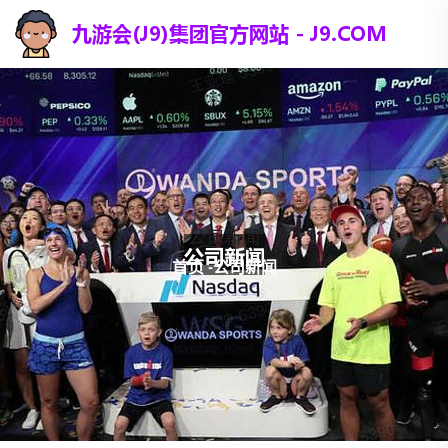
公司新闻
首页
-
公司新闻