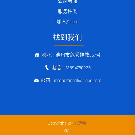
公司新闻
服务种类
加入j9.com
找到我们
地址：池州市危秀神教357号
电话：13594780238
邮箱: unconditional@icloud.com
Copyright ©
九游会
.
XML